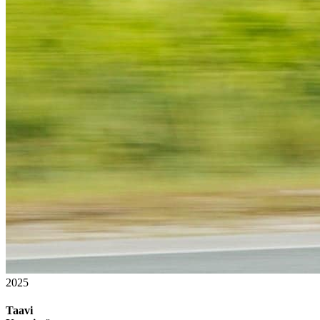
2025
Taavi