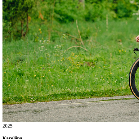
2025
Karoliina