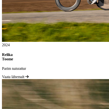
2024
Relika
Toome
Parim naisrattur
Vaata lähemalt