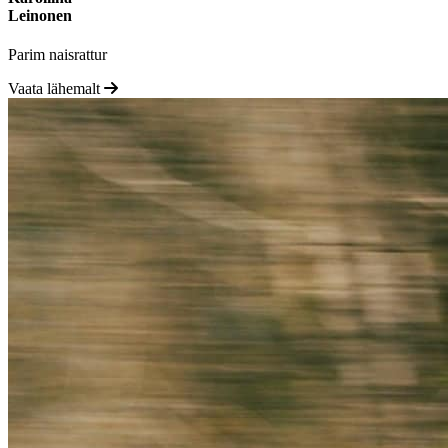
Leinonen
Parim naisrattur
Vaata lähemalt