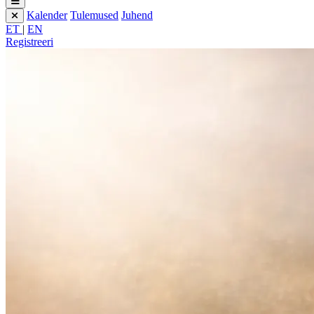
Kalender
Tulemused
Juhend
ET
|
EN
Registreeri