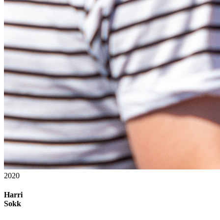
2020
Harri
Sokk