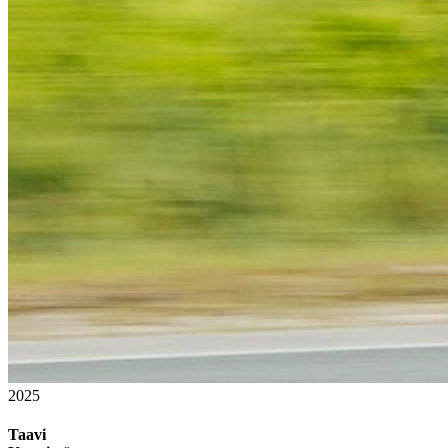
2025
Taavi