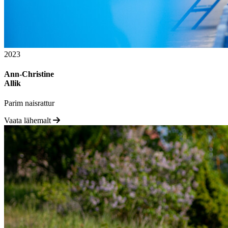
2023
Ann-Christine
Allik
Parim naisrattur
Vaata lähemalt