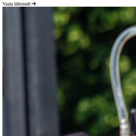
Vaata lähemalt