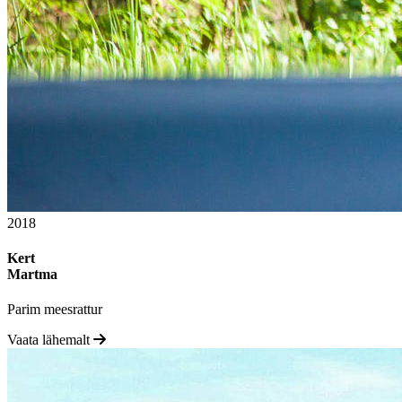
2018
Kert
Martma
Parim meesrattur
Vaata lähemalt