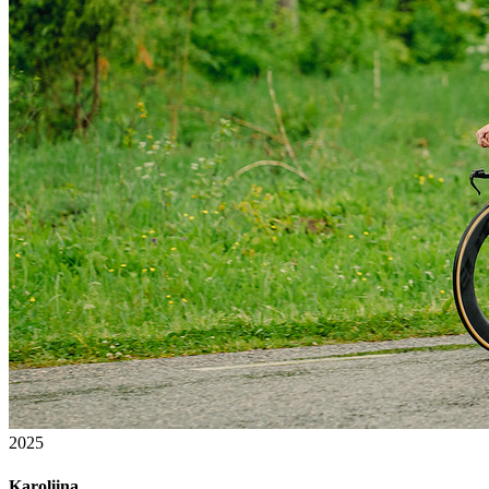
2025
Karoliina