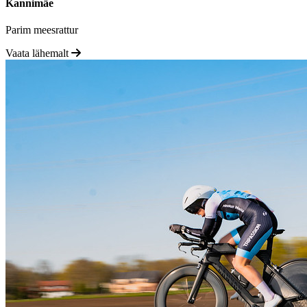
Kannimäe
Parim meesrattur
Vaata lähemalt