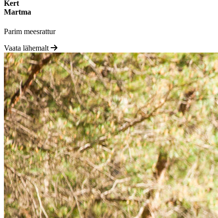
Kert
Martma
Parim meesrattur
Vaata lähemalt