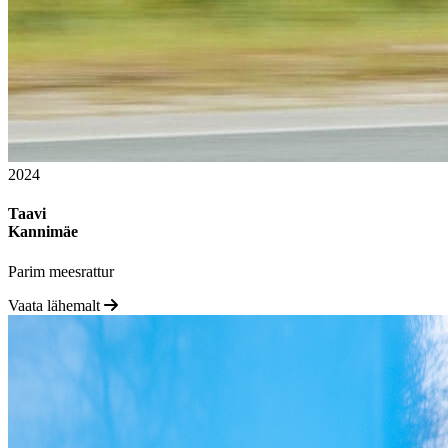
2024
Taavi
Kannimäe
Parim meesrattur
Vaata lähemalt