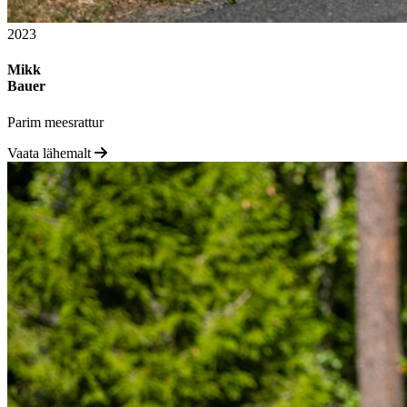
2023
Mikk
Bauer
Parim meesrattur
Vaata lähemalt