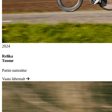
2024
Relika
Toome
Parim naisrattur
Vaata lähemalt