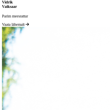
Vidrik
Vaiksaar
Parim meesrattur
Vaata lähemalt