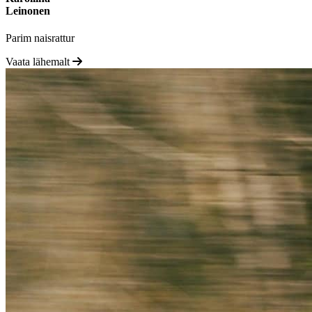
Leinonen
Parim naisrattur
Vaata lähemalt