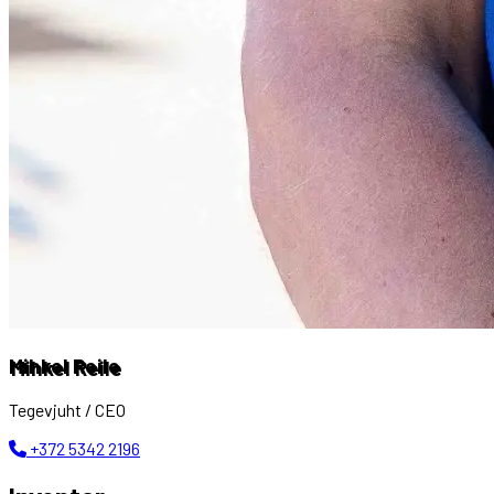
Mihkel Reile
Tegevjuht / CEO
+372 5342 2196