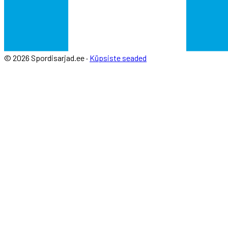
© 2026 Spordisarjad.ee ·
Küpsiste seaded