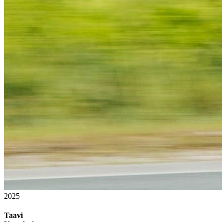
2025
Taavi