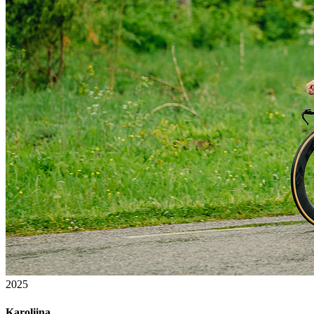
2025
Karoliina