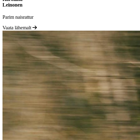
Leinonen
Parim naisrattur
Vaata lähemalt