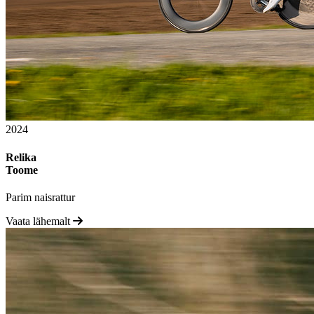
2024
Relika
Toome
Parim naisrattur
Vaata lähemalt